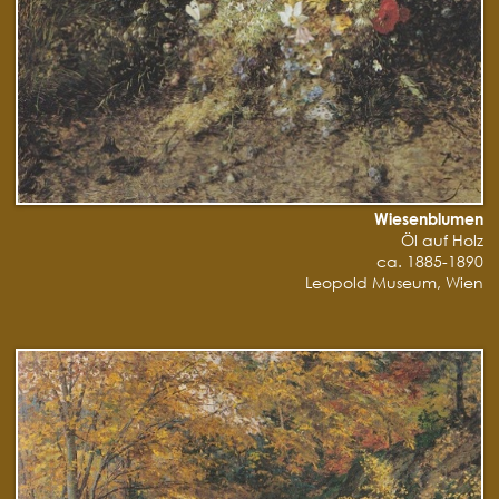
Wiesenblumen
Öl auf Holz
ca. 1885-1890
Leopold Museum, Wien