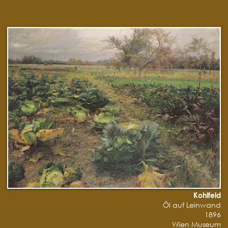
Kohlfeld
Öl auf Leinwand
1896
Wien Museum