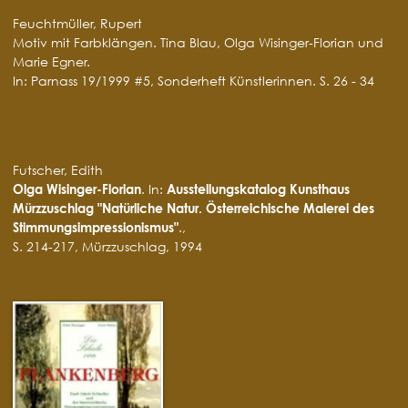
Feuchtmüller, Rupert
Motiv mit Farbklängen. Tina Blau, Olga Wisinger-Florian und
Marie Egner.
In: Parnass 19/1999 #5, Sonderheft Künstlerinnen. S. 26 - 34
Futscher, Edith
Olga Wisinger-Florian
. In:
Ausstellungskatalog Kunsthaus
Mürzzuschlag "Natürliche Natur. Österreichische Malerei des
Stimmungsimpressionismus"
.,
S. 214-217, Mürzzuschlag, 1994